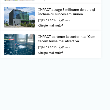
IMPACT atrage 3 milioane de euro și
încheie cu succes emisiunea...
23.02.2024
1 min.
Citește mai mult
IMPACT partener la conferinta “Cum
facem bursa mai atractivă...
24.03.2023
1 min.
Citește mai mult