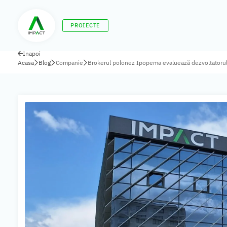
PROIECTE
Înapoi
Acasa
Blog
Companie
Brokerul polonez Ipopema evaluează dezvoltatorul