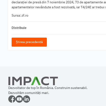
declaraţiei de presă din 7 noiembrie 2024, 73 de apartamente 
apartamentelor nevândute a fost rezolvată, iar T4/24E ar trebui 
Sursa: zf.ro
Distribuie
Știrea precedentă
Dezvoltator de top în România. Construim sustenabil.
Dezvoltăm comunități mari.