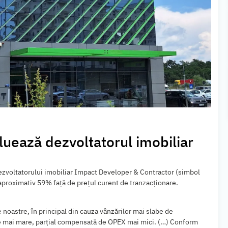
uează dezvoltatorul imobiliar
ezvoltatorului imobiliar Impact Developer & Contractor (simbol
u aproximativ 59% faţă de preţul curent de tranzacţionare.
 noastre, în principal din cauza vânzărilor mai slabe de
le mai mare, parţial compensată de OPEX mai mici. (…) Conform