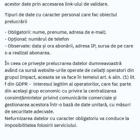
acestor date prin accesarea link-ului de validare.
Tipuri de date cu caracter personal care fac obiectul
prelucrării
- Obligatorii: nume, prenume, adresa de e-mail;
- Opțional: numărul de telefon
- Observate: data și ora abonării, adresa IP, sursa de pe care
s-a realizat abonarea.
În ceea ce privește prelucrarea datelor dumneavoastră
având ca sursă website-urile operate de ceilalți operatori din
grupul Impact, aceasta se va face în temeiul art. 6 alin. (1) lit.
f din GDPR - interesul legitim al operatorilor, care fac parte
din același grup economic cu privire la centralizarea
consimțămintelor privind comunicările comerciale și
gestionarea acestora într-o bază de date unitară, cu măsuri
de securitate adecvate.
Nefurnizarea datelor cu caracter obligatoriu va conduce la
imposibilitatea folosirii serviciului.