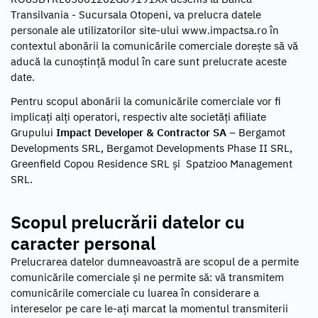
Transilvania - Sucursala Otopeni, va prelucra datele
personale ale utilizatorilor site-ului www.impactsa.ro în
contextul abonării la comunicările comerciale dorește să vă
aducă la cunoștință modul în care sunt prelucrate aceste
date.
Pentru scopul abonării la comunicările comerciale vor fi
implicați alți operatori, respectiv alte societăți afiliate
Grupului
Impact Developer & Contractor SA
– Bergamot
Developments SRL, Bergamot Developments Phase II SRL,
Greenfield Copou Residence SRL și Spatzioo Management
SRL.
Scopul prelucrării datelor cu
caracter personal
Prelucrarea datelor dumneavoastră are scopul de a permite
comunicările comerciale și ne permite să: vă transmitem
comunicările comerciale cu luarea în considerare a
intereselor pe care le-ați marcat la momentul transmiterii