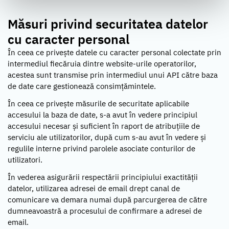
Măsuri privind securitatea datelor
cu caracter personal
În ceea ce privește datele cu caracter personal colectate prin
intermediul fiecăruia dintre website-urile operatorilor,
acestea sunt transmise prin intermediul unui API către baza
de date care gestionează consimțămintele.
În ceea ce privește măsurile de securitate aplicabile
accesului la baza de date, s-a avut în vedere principiul
accesului necesar și suficient în raport de atribuțiile de
serviciu ale utilizatorilor, după cum s-au avut în vedere și
regulile interne privind parolele asociate conturilor de
utilizatori.
În vederea asigurării respectării principiului exactității
datelor, utilizarea adresei de email drept canal de
comunicare va demara numai după parcurgerea de către
dumneavoastră a procesului de confirmare a adresei de
email.