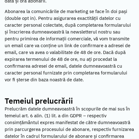
data și ora abonării.
Abonarea la comunicările de marketing se face în doi pași
(double opt in). Pentru asigurarea exactității datelor cu
caracter personal colectate, după completarea formularului
și înscrierea dumneavoastră la newsletterul nostru sau
pentru primirea de informații comerciale, vă vom transmite
un email care va conține un link de confirmare a adresei de
email, care va avea o valabilitate de 48 de ore. Dacă după
expirarea termenului de 48 de ore, nu ați procedat la
confirmarea adresei de email, datele dumneavoastră cu
caracter personal furnizate prin completarea formularului
vor fi șterse din baza noastră de date.
Temeiul prelucrării
Prelucrăm datele dumneavoastră în scopurile de mai sus în
temeiul art. 6 alin. (1) lit. a din GDPR – respectiv
consimțământul expres manifestat de către dumneavoastră
prin parcurgerea procesului de abonare, respectiv furnizarea
datelor în cadrul formularului de abonare și confirmarea