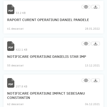
53.2 KB
RAPORT CURENT OPERATIUNI DANIEL PANDELE
61 descarcari
28.01.2022
422.1 KB
NOTIFICARE OPERATIUNI DANIELIS STAR IMP
55 descarcari
13.12.2021
257.8 KB
NOTIFICARE OPERATIUNI IMPACT SEBESANU
CONSTANTIN
62 descarcari
06.12.2021