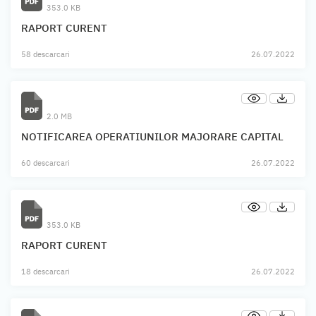
353.0 KB
RAPORT CURENT
58 descarcari
26.07.2022
2.0 MB
NOTIFICAREA OPERATIUNILOR MAJORARE CAPITAL
60 descarcari
26.07.2022
353.0 KB
RAPORT CURENT
18 descarcari
26.07.2022