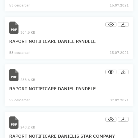
53 descarcari
15.07.2021
304.5 KB
RAPORT NOTIFICARE DANIEL PANDELE
53 descarcari
15.07.2021
233.6 KB
RAPORT NOTIFICARE DANIEL PANDELE
59 descarcari
07.07.2021
243.2 KB
RAPORT NOTIFICARE DANIELIS STAR COMPANY