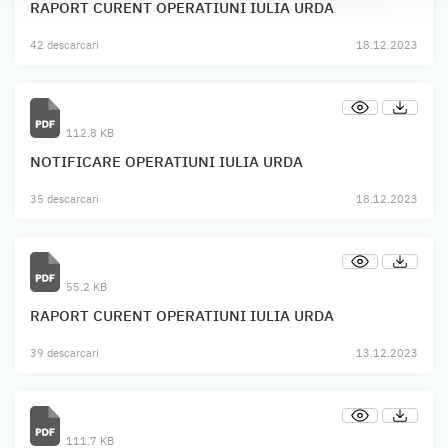
RAPORT CURENT OPERATIUNI IULIA URDA
42 descarcari
18.12.2023
112.8 KB
NOTIFICARE OPERATIUNI IULIA URDA
35 descarcari
18.12.2023
55.2 KB
RAPORT CURENT OPERATIUNI IULIA URDA
39 descarcari
13.12.2023
111.7 KB