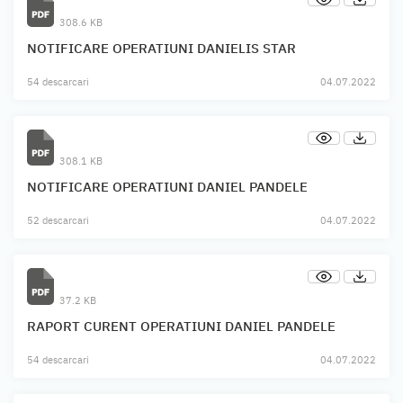
308.6 KB
NOTIFICARE OPERATIUNI DANIELIS STAR
54 descarcari
04.07.2022
308.1 KB
NOTIFICARE OPERATIUNI DANIEL PANDELE
52 descarcari
04.07.2022
37.2 KB
RAPORT CURENT OPERATIUNI DANIEL PANDELE
54 descarcari
04.07.2022