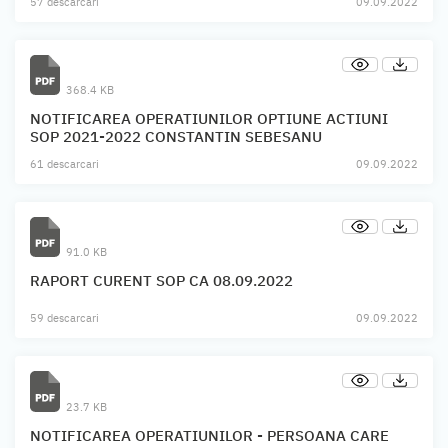
57 descarcari
09.09.2022
368.4 KB
NOTIFICAREA OPERATIUNILOR OPTIUNE ACTIUNI
SOP 2021-2022 CONSTANTIN SEBESANU
61 descarcari
09.09.2022
91.0 KB
RAPORT CURENT SOP CA 08.09.2022
59 descarcari
09.09.2022
23.7 KB
NOTIFICAREA OPERATIUNILOR - PERSOANA CARE