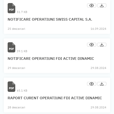
51.7 KB
NOTIFICARE OPERATIUNI SWISS CAPITAL S.A.
25 descarcari
16.09.2024
39.1 KB
NOTIFICARE OPERATIUNI FDI ACTIVE DINAMIC
29 descarcari
29.08.2024
65.1 KB
RAPORT CURENT OPERATIUNI FDI ACTIVE DINAMIC
28 descarcari
29.08.2024