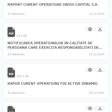
RAPORT CURENT OPERATIUNI SWISS CAPITAL S.A.
19 descarcari
11.12.2024
52.4 KB
NOTIFICAREA OPERATIUNILOR IN CALITATE DE
PERSOANA CARE EXERCITA RESPONSABILITATI DE
CONDUCERE SWISS CAPITAL S.A.
22 descarcari
11.12.2024
305.7 KB
RAPOR CURENT OPERATIUNI FDI ACTIVE DINAMIC
20 descarcari
04.12.2024