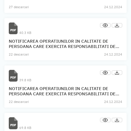
27 descarcari
24.12.2024
40.3 KB
NOTIFICAREA OPERATIUNILOR IN CALITATE DE
PERSOANA CARE EXERCITA RESPONSABILITATI DE
CONDUCERE FDI ACTIVE DINAMIC
22 descarcari
24.12.2024
39.8 KB
NOTIFICAREA OPERATIUNILOR IN CALITATE DE
PERSOANA CARE EXERCITA RESPONSABILITATI DE
CONDUCERE FIA ACTIVE INVEST
22 descarcari
24.12.2024
69.8 KB