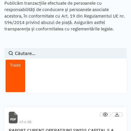
Publicăm tranzacțiile efectuate de persoanele cu
responsabilități de conducere și persoanele asociate
acestora, în conformitate cu Art. 19 din Regulamentul UE nr.
596/2014 privind abuzul de piață. Asigurăm astfel
transparența și conformitatea cu reglementările legale.
Toate
69.6 KB
RAPORT CURENT OPERATIUNI SWISS CAPITAL S.A.