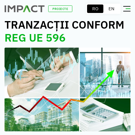
RO
EN
PROIECTE
TRANZACȚII CONFORM
REG UE 596