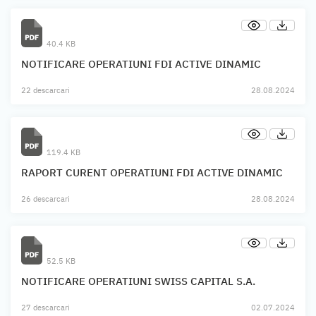
40.4 KB
NOTIFICARE OPERATIUNI FDI ACTIVE DINAMIC
22 descarcari
28.08.2024
119.4 KB
RAPORT CURENT OPERATIUNI FDI ACTIVE DINAMIC
26 descarcari
28.08.2024
52.5 KB
NOTIFICARE OPERATIUNI SWISS CAPITAL S.A.
27 descarcari
02.07.2024