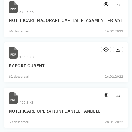
874.8 KB
NOTIFICARE MAJORARE CAPITAL PLASAMENT PRIVAT
56 descarcari
16.02.2022
186.8 KB
RAPORT CURENT
61 descarcari
16.02.2022
420.8 KB
NOTIFICARE OPERATIUNI DANIEL PANDELE
59 descarcari
28.01.2022