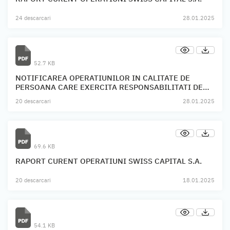
24 descarcari
28.01.2025
52.7 KB
NOTIFICAREA OPERATIUNILOR IN CALITATE DE
PERSOANA CARE EXERCITA RESPONSABILITATI DE
CONDUCERE SWISS CAPITAL S.A.
20 descarcari
28.01.2025
69.6 KB
RAPORT CURENT OPERATIUNI SWISS CAPITAL S.A.
20 descarcari
18.01.2025
54.1 KB