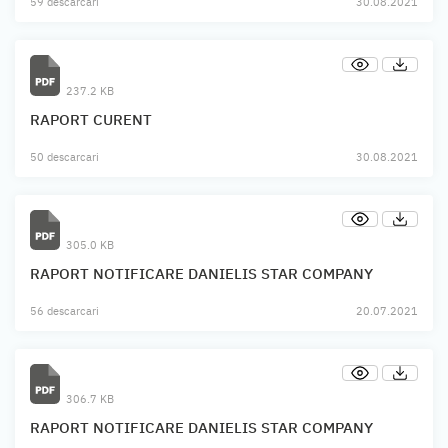
59 descarcari
30.08.2021
237.2 KB
RAPORT CURENT
50 descarcari
30.08.2021
305.0 KB
RAPORT NOTIFICARE DANIELIS STAR COMPANY
56 descarcari
20.07.2021
306.7 KB
RAPORT NOTIFICARE DANIELIS STAR COMPANY