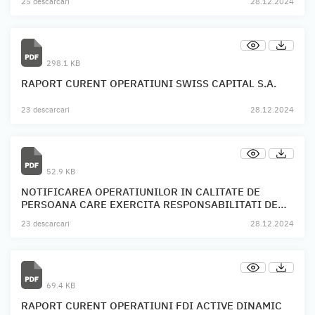
25 descarcari
28.12.2024
298.1 KB
RAPORT CURENT OPERATIUNI SWISS CAPITAL S.A.
23 descarcari
28.12.2024
52.9 KB
NOTIFICAREA OPERATIUNILOR IN CALITATE DE
PERSOANA CARE EXERCITA RESPONSABILITATI DE
CONDUCERE SWISS CAPITAL S.A.
23 descarcari
28.12.2024
69.4 KB
RAPORT CURENT OPERATIUNI FDI ACTIVE DINAMIC