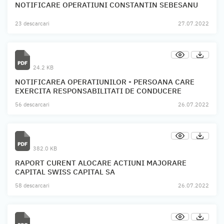
NOTIFICARE OPERATIUNI CONSTANTIN SEBESANU
23 descarcari
27.07.2022
24.2 KB
NOTIFICAREA OPERATIUNILOR - PERSOANA CARE
EXERCITA RESPONSABILITATI DE CONDUCERE
56 descarcari
26.07.2022
382.0 KB
RAPORT CURENT ALOCARE ACTIUNI MAJORARE
CAPITAL SWISS CAPITAL SA
58 descarcari
26.07.2022