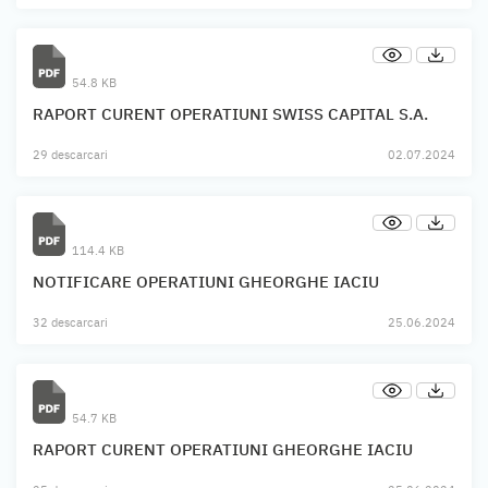
54.8 KB
RAPORT CURENT OPERATIUNI SWISS CAPITAL S.A.
29 descarcari
02.07.2024
114.4 KB
NOTIFICARE OPERATIUNI GHEORGHE IACIU
32 descarcari
25.06.2024
54.7 KB
RAPORT CURENT OPERATIUNI GHEORGHE IACIU