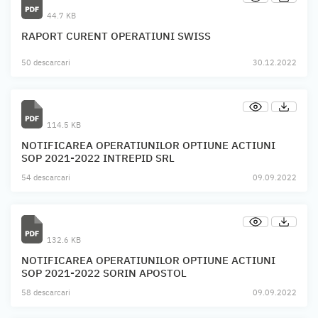
44.7 KB
RAPORT CURENT OPERATIUNI SWISS
50 descarcari
30.12.2022
114.5 KB
NOTIFICAREA OPERATIUNILOR OPTIUNE ACTIUNI
SOP 2021-2022 INTREPID SRL
54 descarcari
09.09.2022
132.6 KB
NOTIFICAREA OPERATIUNILOR OPTIUNE ACTIUNI
SOP 2021-2022 SORIN APOSTOL
58 descarcari
09.09.2022