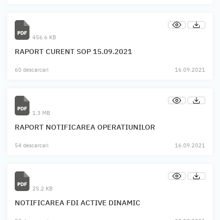
456.6 KB
RAPORT CURENT SOP 15.09.2021
60 descarcari
16.09.2021
1.3 MB
RAPORT NOTIFICAREA OPERATIUNILOR
54 descarcari
16.09.2021
25.2 KB
NOTIFICAREA FDI ACTIVE DINAMIC