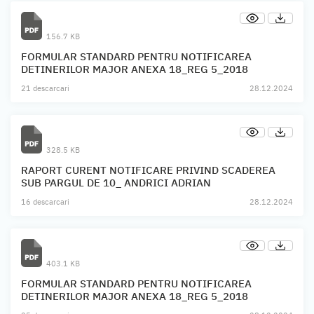
156.7 KB
FORMULAR STANDARD PENTRU NOTIFICAREA
DETINERILOR MAJOR ANEXA 18_REG 5_2018
21 descarcari
28.12.2024
328.5 KB
RAPORT CURENT NOTIFICARE PRIVIND SCADEREA
SUB PARGUL DE 10_ ANDRICI ADRIAN
16 descarcari
28.12.2024
403.1 KB
FORMULAR STANDARD PENTRU NOTIFICAREA
DETINERILOR MAJOR ANEXA 18_REG 5_2018