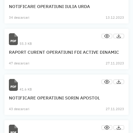
NOTIFICARE OPERATIUNI IULIA URDA
34 descarcari
13.12.2023
55.3 KB
RAPORT CURENT OPERATIUNI FDI ACTIVE DINAMIC
47 descarcari
27.11.2023
41.6 KB
NOTIFICARE OPERATIUNI SORIN APOSTOL
43 descarcari
27.11.2023