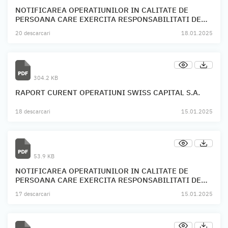
NOTIFICAREA OPERATIUNILOR IN CALITATE DE
PERSOANA CARE EXERCITA RESPONSABILITATI DE
CONDUCERE SWISS CAPITAL S.A.
20 descarcari
18.01.2025
304.2 KB
RAPORT CURENT OPERATIUNI SWISS CAPITAL S.A.
18 descarcari
15.01.2025
53.9 KB
NOTIFICAREA OPERATIUNILOR IN CALITATE DE
PERSOANA CARE EXERCITA RESPONSABILITATI DE
CONDUCERE SWISS CAPITAL S.A.
17 descarcari
15.01.2025