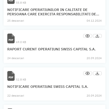
55.8 KB
NOTIFICARE OPERATIUNILOR IN CALITATE DE
PERSOANA CARE EXERCITA RESPONSABILITATI DE
CONDUCERE FDI DINAMIC
25 descarcari
04.12.2024
69.0 KB
RAPORT CURENT OPERATIUNI SWISS CAPITAL S.A.
24 descarcari
20.09.2024
52.8 KB
NOTIFICARE OPERATIUNI SWISS CAPITAL S.A.
22 descarcari
20.09.2024