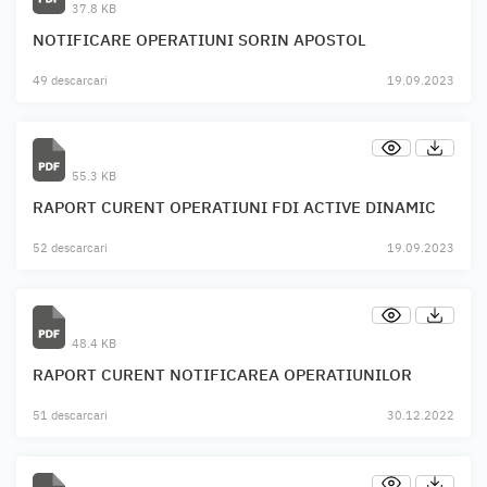
37.8 KB
NOTIFICARE OPERATIUNI SORIN APOSTOL
49 descarcari
19.09.2023
55.3 KB
RAPORT CURENT OPERATIUNI FDI ACTIVE DINAMIC
52 descarcari
19.09.2023
48.4 KB
RAPORT CURENT NOTIFICAREA OPERATIUNILOR
51 descarcari
30.12.2022