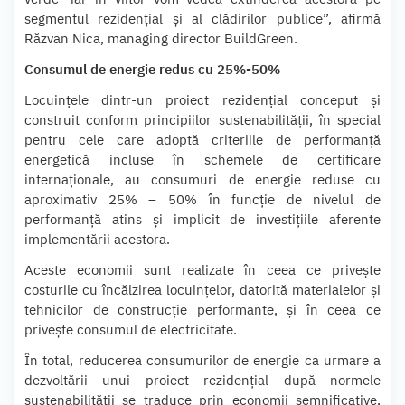
segmentul rezidențial și al clădirilor publice”, afirmă
Răzvan Nica, managing director BuildGreen.
Consumul de energie redus cu 25%-50%
Locuințele dintr-un proiect rezidențial conceput și
construit conform principiilor sustenabilității, în special
pentru cele care adoptă criteriile de performanță
energetică incluse în schemele de certificare
internaționale, au consumuri de energie reduse cu
aproximativ 25% – 50% în funcție de nivelul de
performanță atins și implicit de investițiile aferente
implementării acestora.
Aceste economii sunt realizate în ceea ce privește
costurile cu încălzirea locuințelor, datorită materialelor și
tehnicilor de construcție performante, și în ceea ce
privește consumul de electricitate.
În total, reducerea consumurilor de energie ca urmare a
dezvoltării unui proiect rezidențial după normele
sustenabilității se traduce prin economii semnificative,