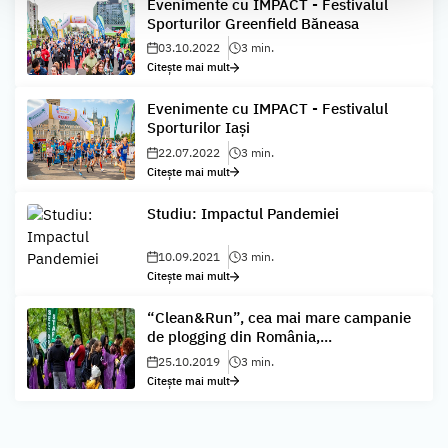
Evenimente cu IMPACT - Festivalul
Sporturilor Greenfield Băneasa
03.10.2022
3 min.
Citește mai mult
Evenimente cu IMPACT - Festivalul
Sporturilor Iași
22.07.2022
3 min.
Citește mai mult
Studiu: Impactul Pandemiei
10.09.2021
3 min.
Citește mai mult
“Clean&Run”, cea mai mare campanie
de plogging din România,...
25.10.2019
3 min.
Citește mai mult