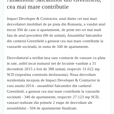
cea mai mare contributie
Impact Developer & Contractor, unul dintre cei mai mari
dezvoltatori imobiliari de pe piata din Romania, a vandut anul
trecut 394 de case si apartamente, de peste trei ori mai mult
fata de anul precedent (96 de unitati). Ansamblul Salcamilor
din cartierul Greenfield a generat cea mai mare contributie la
vanzarile societatii, in suma de 340 de apartamente.
Dezvoltatorul a reziliat insa sase contracte de vanzare cu plata
in rate, astfel incat numarul net de locuinte vandute a 31
decembrie 2015 a fost de 388 unitati, respectiv 31.622 mp
SCD (suprafata construita desfasurata). Noua dezvoltare
rezidentiala inceputa de Impact Developer & Contractor in
vara anului 2014 - ansamblul Salcamilor din cartierul
Greenfield, a generat cea mai mare contributie la vanzarile
societatii - 340 de apartamente, respectiv 27.123 mp SCD,
vanzari realizate din primele 2 etape de dezvoltare ale
ansamblului - 504 de apartamente finalizate.