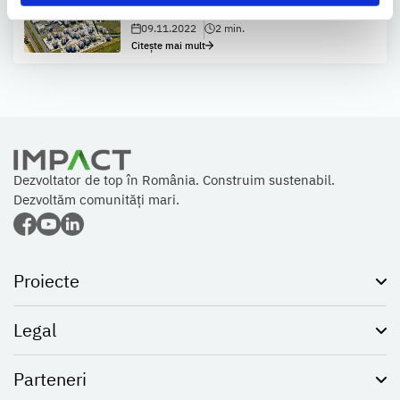
în caz de cutremur
09.11.2022
2 min.
Citește mai mult
Dezvoltator de top în România. Construim sustenabil.
Dezvoltăm comunități mari.
Proiecte
Legal
Parteneri