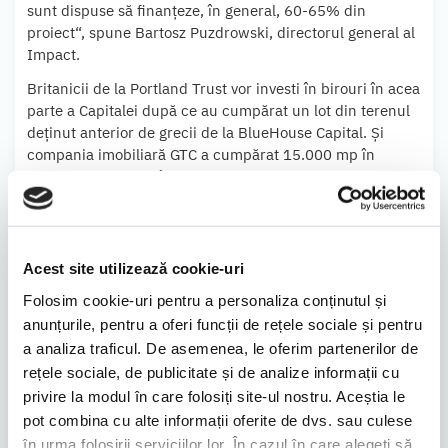
sunt dispuse să finanţeze, în general, 60-65% din
proiect“, spune Bartosz Puzdrowski, directorul general al
Impact.
Britanicii de la Portland Trust vor investi în birouri în acea
parte a Capitalei după ce au cumpărat un lot din terenul
deţinut anterior de grecii de la BlueHouse Capital. Şi
compania imobiliară GTC a cumpărat 15.000 mp în
aceeaşi zonă şi are în plan să dezvolte un proiect de
birouri, potrivit datelor din piaţă. Impact Developer &
Contractor este o companie listată la bursa de la
Bucureşti şi are o capitalizare de 255,6 milioane de lei.
Acest site utilizează cookie-uri
Sursa:
https://www.zf.ro/companii/bartosz-puzdrowski-
impact-vrem-sa-terminam-proiectul-rezidential-din-
Folosim cookie-uri pentru a personaliza conținutul și
expozitiei-odata-cu-imobilele-de-birouri-din-zona-
anunțurile, pentru a oferi funcții de rețele sociale și pentru
16686542
a analiza traficul. De asemenea, le oferim partenerilor de
rețele sociale, de publicitate și de analize informații cu
Distribuie
privire la modul în care folosiți site-ul nostru. Aceștia le
pot combina cu alte informații oferite de dvs. sau culese
în urma folosirii serviciilor lor. În cazul în care alegeți să
Știrea precedentă
Știrea următoare