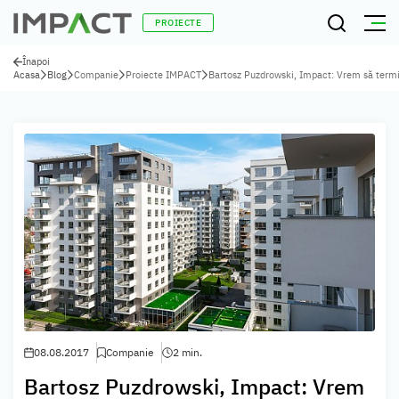
PROIECTE
Înapoi
Acasa
Blog
Companie
Proiecte IMPACT
Bartosz Puzdrowski, Impact: Vrem să termin
08.08.2017
Companie
2 min.
Bartosz Puzdrowski, Impact: Vrem