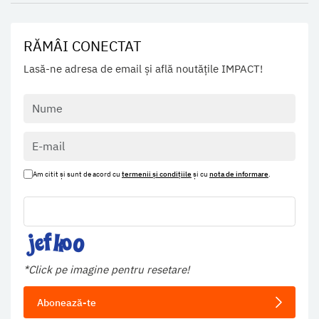
RĂMÂI CONECTAT
Lasă-ne adresa de email și află noutățile IMPACT!
Am citit și sunt de acord cu
termenii și condițiile
și cu
nota de informare
.
*Click pe imagine pentru resetare!
Abonează-te